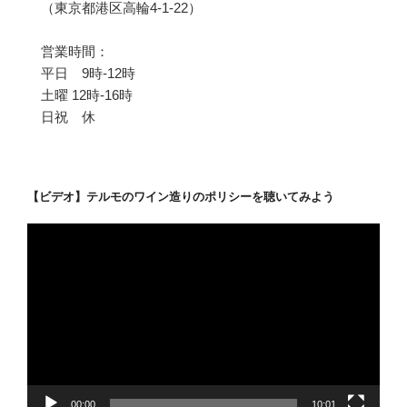
（東京都港区高輪4-1-22）
営業時間：
平日 9時-12時
土曜 12時-16時
日祝 休
【ビデオ】テルモのワイン造りのポリシーを聴いてみよう
動
画
プ
レ
ー
ヤ
ー
00:00
10:01