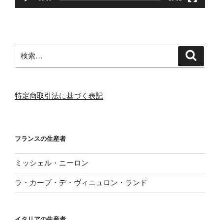
検
検
索
索:
特定商取引法に基づく表記
フランスの生産者
ミッシェル・ニーロン
ラ・カーブ・デ・ヴィニュロン・ランド
イタリアの生産者