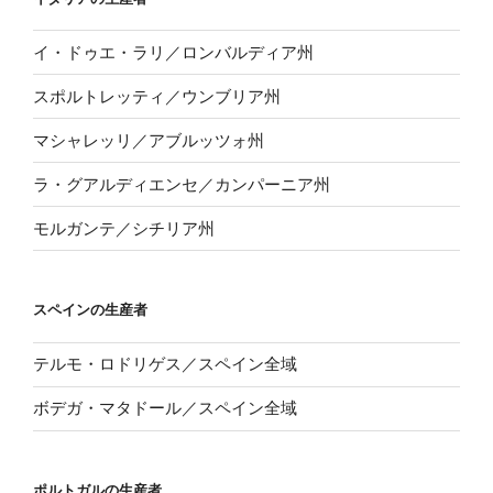
イ・ドゥエ・ラリ／ロンバルディア州
スポルトレッティ／ウンブリア州
マシャレッリ／アブルッツォ州
ラ・グアルディエンセ／カンパーニア州
モルガンテ／シチリア州
スペインの生産者
テルモ・ロドリゲス／スペイン全域
ボデガ・マタドール／スペイン全域
ポルトガルの生産者