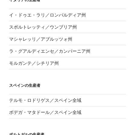
イ・ドゥエ・ラリ／ロンバルディア州
スポルトレッティ／ウンブリア州
マシャレッリ／アブルッツォ州
ラ・グアルディエンセ／カンパーニア州
モルガンテ／シチリア州
スペインの生産者
テルモ・ロドリゲス／スペイン全域
ボデガ・マタドール／スペイン全域
ポルトガルの生産者