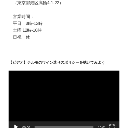
（東京都港区高輪4-1-22）
営業時間：
平日 9時-12時
土曜 12時-16時
日祝 休
【ビデオ】テルモのワイン造りのポリシーを聴いてみよう
動
画
プ
レ
ー
ヤ
ー
00:00
10:01