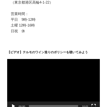
（東京都港区高輪4-1-22）
営業時間：
平日 9時-12時
土曜 12時-16時
日祝 休
【ビデオ】テルモのワイン造りのポリシーを聴いてみよう
動
画
プ
レ
ー
ヤ
ー
00:00
10:01