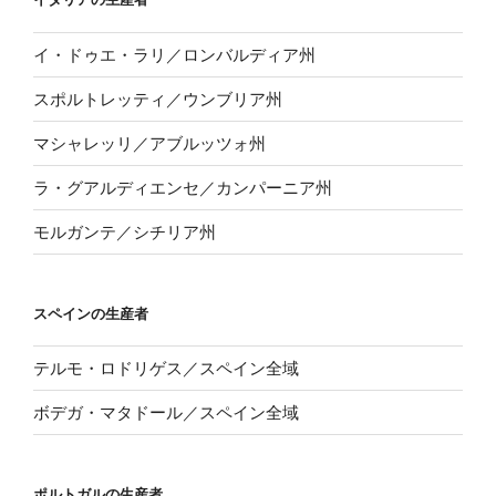
イ・ドゥエ・ラリ／ロンバルディア州
スポルトレッティ／ウンブリア州
マシャレッリ／アブルッツォ州
ラ・グアルディエンセ／カンパーニア州
モルガンテ／シチリア州
スペインの生産者
テルモ・ロドリゲス／スペイン全域
ボデガ・マタドール／スペイン全域
ポルトガルの生産者