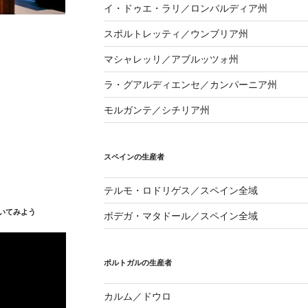
イ・ドゥエ・ラリ／ロンバルディア州
スポルトレッティ／ウンブリア州
マシャレッリ／アブルッツォ州
ラ・グアルディエンセ／カンパーニア州
モルガンテ／シチリア州
スペインの生産者
テルモ・ロドリゲス／スペイン全域
いてみよう
ボデガ・マタドール／スペイン全域
ポルトガルの生産者
カルム／ドウロ