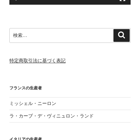
検
検
索
索:
特定商取引法に基づく表記
フランスの生産者
ミッシェル・ニーロン
ラ・カーブ・デ・ヴィニュロン・ランド
イタリアの生産者