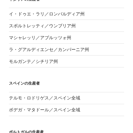
イ・ドゥエ・ラリ／ロンバルディア州
スポルトレッティ／ウンブリア州
マシャレッリ／アブルッツォ州
ラ・グアルディエンセ／カンパーニア州
モルガンテ／シチリア州
スペインの生産者
テルモ・ロドリゲス／スペイン全域
ボデガ・マタドール／スペイン全域
ポルトガルの生産者