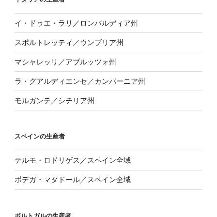
イ・ドゥエ・ラリ／ロンバルディア州
スポルトレッティ／ウンブリア州
マシャレッリ／アブルッツォ州
ラ・グアルディエンセ／カンパーニア州
モルガンテ／シチリア州
スペインの生産者
テルモ・ロドリゲス／スペイン全域
ボデガ・マタドール／スペイン全域
ポルトガルの生産者