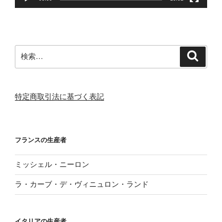
検
検
索
索:
特定商取引法に基づく表記
フランスの生産者
ミッシェル・ニーロン
ラ・カーブ・デ・ヴィニュロン・ランド
イタリアの生産者