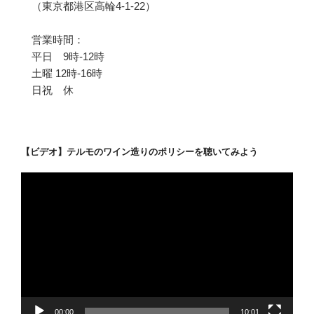
（東京都港区高輪4-1-22）
営業時間：
平日 9時-12時
土曜 12時-16時
日祝 休
【ビデオ】テルモのワイン造りのポリシーを聴いてみよう
動
画
プ
レ
ー
ヤ
ー
00:00
10:01