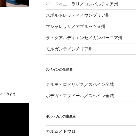
イ・ドゥエ・ラリ／ロンバルディア州
スポルトレッティ／ウンブリア州
マシャレッリ／アブルッツォ州
ラ・グアルディエンセ／カンパーニア州
モルガンテ／シチリア州
スペインの生産者
テルモ・ロドリゲス／スペイン全域
いてみよう
ボデガ・マタドール／スペイン全域
ポルトガルの生産者
カルム／ドウロ