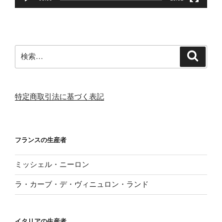
検
検
索
索:
特定商取引法に基づく表記
フランスの生産者
ミッシェル・ニーロン
ラ・カーブ・デ・ヴィニュロン・ランド
イタリアの生産者