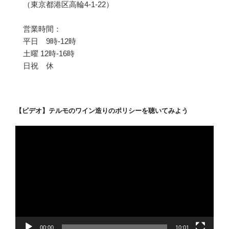
（東京都港区高輪4-1-22）
営業時間：
平日 9時-12時
土曜 12時-16時
日祝 休
【ビデオ】テルモのワイン造りのポリシーを聴いてみよう
動
画
プ
レ
ー
ヤ
ー
00:00
10:01