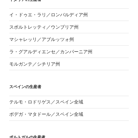
イ・ドゥエ・ラリ／ロンバルディア州
スポルトレッティ／ウンブリア州
マシャレッリ／アブルッツォ州
ラ・グアルディエンセ／カンパーニア州
モルガンテ／シチリア州
スペインの生産者
テルモ・ロドリゲス／スペイン全域
ボデガ・マタドール／スペイン全域
ポルトガルの生産者