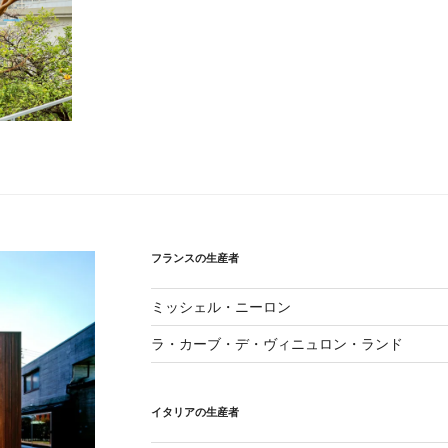
フランスの生産者
ミッシェル・ニーロン
ラ・カーブ・デ・ヴィニュロン・ランド
イタリアの生産者