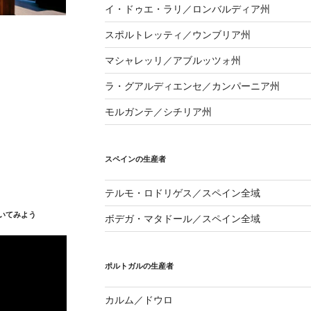
イ・ドゥエ・ラリ／ロンバルディア州
スポルトレッティ／ウンブリア州
マシャレッリ／アブルッツォ州
ラ・グアルディエンセ／カンパーニア州
モルガンテ／シチリア州
スペインの生産者
テルモ・ロドリゲス／スペイン全域
いてみよう
ボデガ・マタドール／スペイン全域
ポルトガルの生産者
カルム／ドウロ