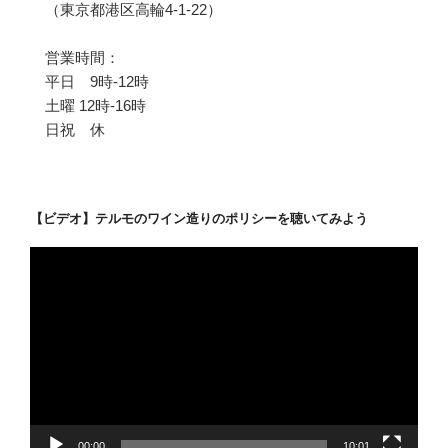
（東京都港区高輪4-1-22）
営業時間：
平日 9時-12時
土曜 12時-16時
日祝 休
【ビデオ】テルモのワイン造りのポリシーを聴いてみよう
動
画
プ
レ
ー
ヤ
ー
00:00
10:01