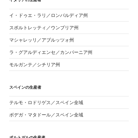
イ・ドゥエ・ラリ／ロンバルディア州
スポルトレッティ／ウンブリア州
マシャレッリ／アブルッツォ州
ラ・グアルディエンセ／カンパーニア州
モルガンテ／シチリア州
スペインの生産者
テルモ・ロドリゲス／スペイン全域
ボデガ・マタドール／スペイン全域
ポルトガルの生産者