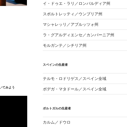
イ・ドゥエ・ラリ／ロンバルディア州
スポルトレッティ／ウンブリア州
マシャレッリ／アブルッツォ州
ラ・グアルディエンセ／カンパーニア州
モルガンテ／シチリア州
スペインの生産者
テルモ・ロドリゲス／スペイン全域
いてみよう
ボデガ・マタドール／スペイン全域
ポルトガルの生産者
カルム／ドウロ