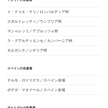
イ・ドゥエ・ラリ／ロンバルディア州
スポルトレッティ／ウンブリア州
マシャレッリ／アブルッツォ州
ラ・グアルディエンセ／カンパーニア州
モルガンテ／シチリア州
スペインの生産者
テルモ・ロドリゲス／スペイン全域
ボデガ・マタドール／スペイン全域
ポルトガルの生産者