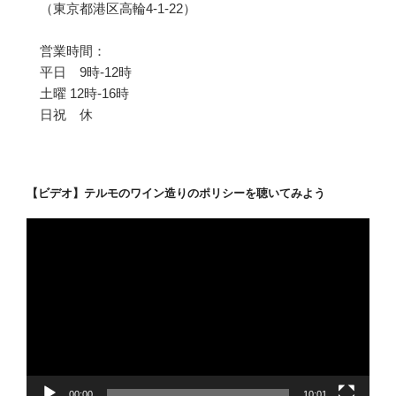
（東京都港区高輪4-1-22）
営業時間：
平日 9時-12時
土曜 12時-16時
日祝 休
【ビデオ】テルモのワイン造りのポリシーを聴いてみよう
動
画
プ
レ
ー
ヤ
ー
00:00
10:01