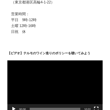
（東京都港区高輪4-1-22）
営業時間：
平日 9時-12時
土曜 12時-16時
日祝 休
【ビデオ】テルモのワイン造りのポリシーを聴いてみよう
動
画
プ
レ
ー
ヤ
ー
00:00
10:01