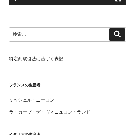
検
検
索
索:
特定商取引法に基づく表記
フランスの生産者
ミッシェル・ニーロン
ラ・カーブ・デ・ヴィニュロン・ランド
イタリアの生産者