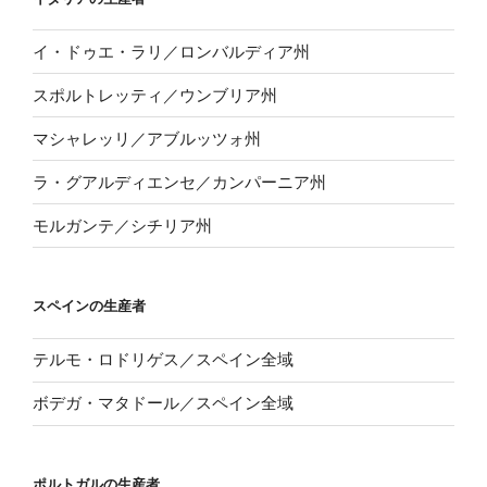
イ・ドゥエ・ラリ／ロンバルディア州
スポルトレッティ／ウンブリア州
マシャレッリ／アブルッツォ州
ラ・グアルディエンセ／カンパーニア州
モルガンテ／シチリア州
スペインの生産者
テルモ・ロドリゲス／スペイン全域
ボデガ・マタドール／スペイン全域
ポルトガルの生産者