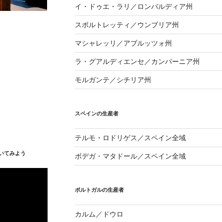
イ・ドゥエ・ラリ／ロンバルディア州
スポルトレッティ／ウンブリア州
マシャレッリ／アブルッツォ州
ラ・グアルディエンセ／カンパーニア州
モルガンテ／シチリア州
スペインの生産者
テルモ・ロドリゲス／スペイン全域
いてみよう
ボデガ・マタドール／スペイン全域
ポルトガルの生産者
カルム／ドウロ