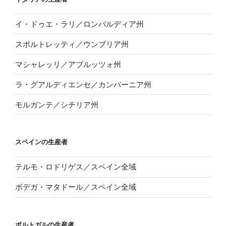
イ・ドゥエ・ラリ／ロンバルディア州
スポルトレッティ／ウンブリア州
マシャレッリ／アブルッツォ州
ラ・グアルディエンセ／カンパーニア州
モルガンテ／シチリア州
スペインの生産者
テルモ・ロドリゲス／スペイン全域
ボデガ・マタドール／スペイン全域
ポルトガルの生産者