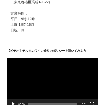
（東京都港区高輪4-1-22）
営業時間：
平日 9時-12時
土曜 12時-16時
日祝 休
【ビデオ】テルモのワイン造りのポリシーを聴いてみよう
動
画
プ
レ
ー
ヤ
ー
00:00
10:01