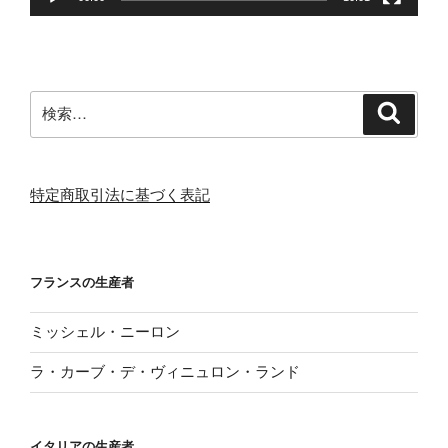
検
検
索
索:
特定商取引法に基づく表記
フランスの生産者
ミッシェル・ニーロン
ラ・カーブ・デ・ヴィニュロン・ランド
イタリアの生産者