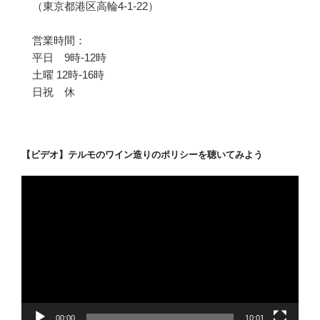
（東京都港区高輪4-1-22）
営業時間：
平日 9時-12時
土曜 12時-16時
日祝 休
【ビデオ】テルモのワイン造りのポリシーを聴いてみよう
動
画
プ
レ
ー
ヤ
ー
00:00
10:01