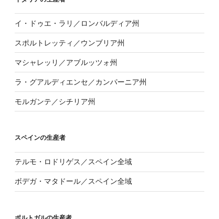
イ・ドゥエ・ラリ／ロンバルディア州
スポルトレッティ／ウンブリア州
マシャレッリ／アブルッツォ州
ラ・グアルディエンセ／カンパーニア州
モルガンテ／シチリア州
スペインの生産者
テルモ・ロドリゲス／スペイン全域
ボデガ・マタドール／スペイン全域
ポルトガルの生産者