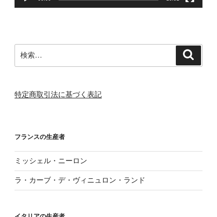
検
検
索
索:
特定商取引法に基づく表記
フランスの生産者
ミッシェル・ニーロン
ラ・カーブ・デ・ヴィニュロン・ランド
イタリアの生産者