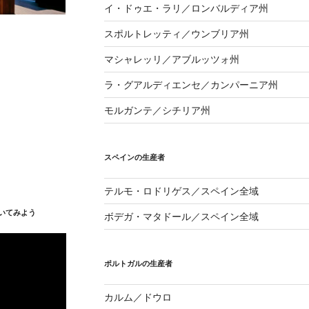
イ・ドゥエ・ラリ／ロンバルディア州
スポルトレッティ／ウンブリア州
マシャレッリ／アブルッツォ州
ラ・グアルディエンセ／カンパーニア州
モルガンテ／シチリア州
スペインの生産者
テルモ・ロドリゲス／スペイン全域
いてみよう
ボデガ・マタドール／スペイン全域
ポルトガルの生産者
カルム／ドウロ