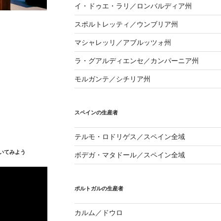
イ・ドゥエ・ラリ／ロンバルディア州
スポルトレッティ／ウンブリア州
マシャレッリ／アブルッツォ州
ラ・グアルディエンセ／カンパーニア州
モルガンテ／シチリア州
スペインの生産者
テルモ・ロドリゲス／スペイン全域
いてみよう
ボデガ・マタドール／スペイン全域
ポルトガルの生産者
カルム／ドウロ