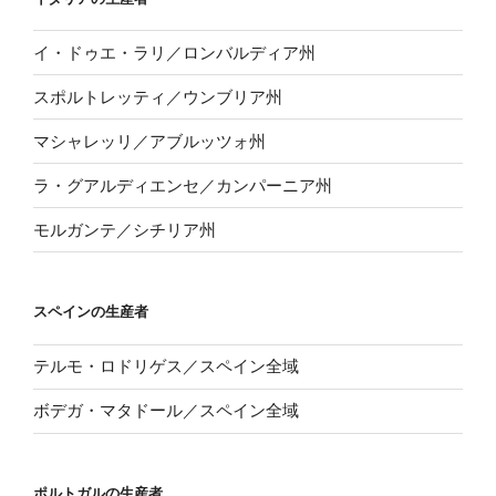
イ・ドゥエ・ラリ／ロンバルディア州
スポルトレッティ／ウンブリア州
マシャレッリ／アブルッツォ州
ラ・グアルディエンセ／カンパーニア州
モルガンテ／シチリア州
スペインの生産者
テルモ・ロドリゲス／スペイン全域
ボデガ・マタドール／スペイン全域
ポルトガルの生産者