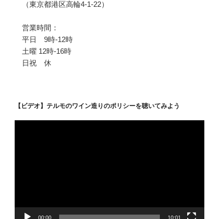
（東京都港区高輪4-1-22）
営業時間：
平日 9時-12時
土曜 12時-16時
日祝 休
【ビデオ】テルモのワイン造りのポリシーを聴いてみよう
動
画
プ
レ
ー
ヤ
ー
00:00
10:01