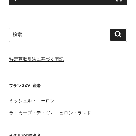
検
検
索
索:
特定商取引法に基づく表記
フランスの生産者
ミッシェル・ニーロン
ラ・カーブ・デ・ヴィニュロン・ランド
イタリアの生産者