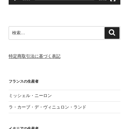
検
検
索
索:
特定商取引法に基づく表記
フランスの生産者
ミッシェル・ニーロン
ラ・カーブ・デ・ヴィニュロン・ランド
イタリアの生産者