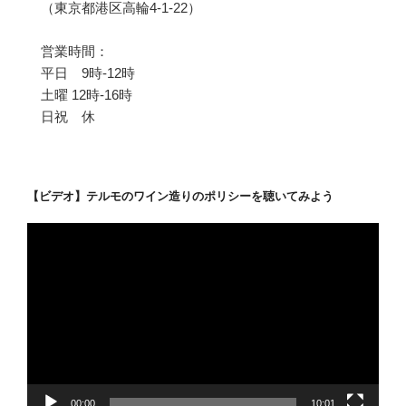
（東京都港区高輪4-1-22）
営業時間：
平日 9時-12時
土曜 12時-16時
日祝 休
【ビデオ】テルモのワイン造りのポリシーを聴いてみよう
動
画
プ
レ
ー
ヤ
ー
00:00
10:01