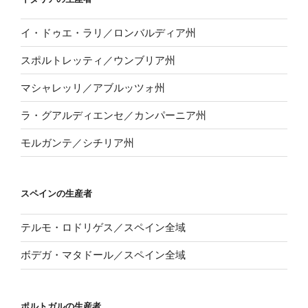
イ・ドゥエ・ラリ／ロンバルディア州
スポルトレッティ／ウンブリア州
マシャレッリ／アブルッツォ州
ラ・グアルディエンセ／カンパーニア州
モルガンテ／シチリア州
スペインの生産者
テルモ・ロドリゲス／スペイン全域
ボデガ・マタドール／スペイン全域
ポルトガルの生産者