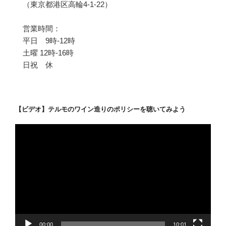
（東京都港区高輪4-1-22）
営業時間：
平日 9時-12時
土曜 12時-16時
日祝 休
【ビデオ】テルモのワイン造りのポリシーを聴いてみよう
動
画
プ
レ
ー
ヤ
ー
00:00
10:01