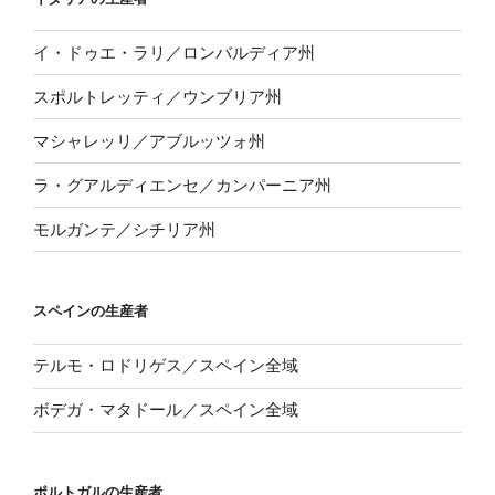
イ・ドゥエ・ラリ／ロンバルディア州
スポルトレッティ／ウンブリア州
マシャレッリ／アブルッツォ州
ラ・グアルディエンセ／カンパーニア州
モルガンテ／シチリア州
スペインの生産者
テルモ・ロドリゲス／スペイン全域
ボデガ・マタドール／スペイン全域
ポルトガルの生産者