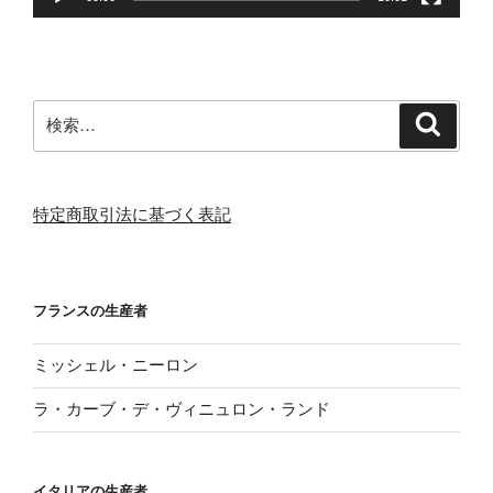
検
検
索
索:
特定商取引法に基づく表記
フランスの生産者
ミッシェル・ニーロン
ラ・カーブ・デ・ヴィニュロン・ランド
イタリアの生産者