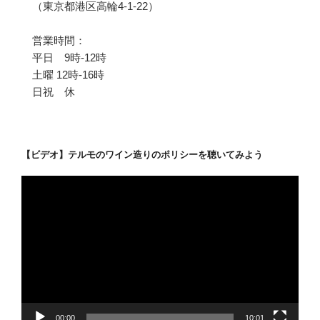
（東京都港区高輪4-1-22）
営業時間：
平日 9時-12時
土曜 12時-16時
日祝 休
【ビデオ】テルモのワイン造りのポリシーを聴いてみよう
動
画
プ
レ
ー
ヤ
ー
00:00
10:01