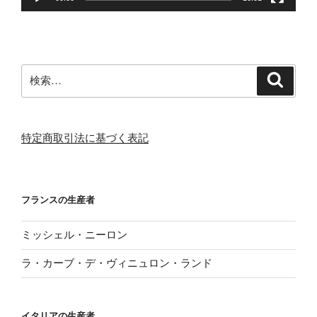
検
検
索
索:
特定商取引法に基づく表記
フランスの生産者
ミッシェル・ニーロン
ラ・カーブ・デ・ヴィニュロン・ランド
イタリアの生産者