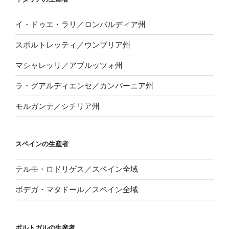
イ・ドゥエ・ラリ／ロンバルディア州
スポルトレッティ／ウンブリア州
マシャレッリ／アブルッツォ州
ラ・グアルディエンセ／カンパーニア州
モルガンテ／シチリア州
スペインの生産者
テルモ・ロドリゲス／スペイン全域
ボデガ・マタドール／スペイン全域
ポルトガルの生産者