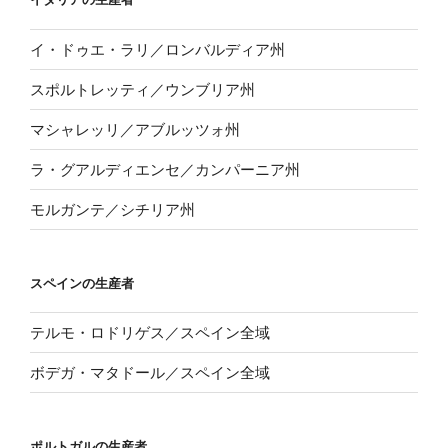
イ・ドゥエ・ラリ／ロンバルディア州
スポルトレッティ／ウンブリア州
マシャレッリ／アブルッツォ州
ラ・グアルディエンセ／カンパーニア州
モルガンテ／シチリア州
スペインの生産者
テルモ・ロドリゲス／スペイン全域
ボデガ・マタドール／スペイン全域
ポルトガルの生産者