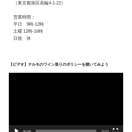
（東京都港区高輪4-1-22）
営業時間：
平日 9時-12時
土曜 12時-16時
日祝 休
【ビデオ】テルモのワイン造りのポリシーを聴いてみよう
動
画
プ
レ
ー
ヤ
ー
00:00
10:01