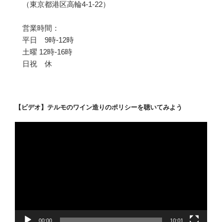
（東京都港区高輪4-1-22）
営業時間：
平日 9時-12時
土曜 12時-16時
日祝 休
【ビデオ】テルモのワイン造りのポリシーを聴いてみよう
動
画
プ
レ
ー
ヤ
ー
00:00
10:01