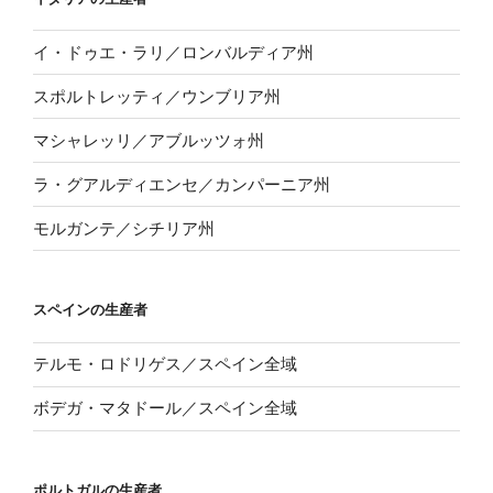
イ・ドゥエ・ラリ／ロンバルディア州
スポルトレッティ／ウンブリア州
マシャレッリ／アブルッツォ州
ラ・グアルディエンセ／カンパーニア州
モルガンテ／シチリア州
スペインの生産者
テルモ・ロドリゲス／スペイン全域
ボデガ・マタドール／スペイン全域
ポルトガルの生産者