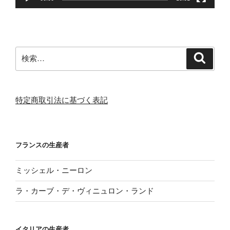
検
検
索
索:
特定商取引法に基づく表記
フランスの生産者
ミッシェル・ニーロン
ラ・カーブ・デ・ヴィニュロン・ランド
イタリアの生産者