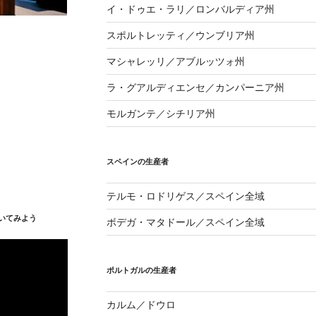
イ・ドゥエ・ラリ／ロンバルディア州
スポルトレッティ／ウンブリア州
マシャレッリ／アブルッツォ州
ラ・グアルディエンセ／カンパーニア州
モルガンテ／シチリア州
スペインの生産者
テルモ・ロドリゲス／スペイン全域
いてみよう
ボデガ・マタドール／スペイン全域
ポルトガルの生産者
カルム／ドウロ