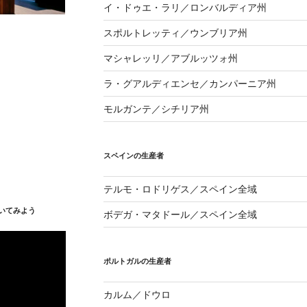
イ・ドゥエ・ラリ／ロンバルディア州
スポルトレッティ／ウンブリア州
マシャレッリ／アブルッツォ州
ラ・グアルディエンセ／カンパーニア州
モルガンテ／シチリア州
スペインの生産者
テルモ・ロドリゲス／スペイン全域
いてみよう
ボデガ・マタドール／スペイン全域
ポルトガルの生産者
カルム／ドウロ