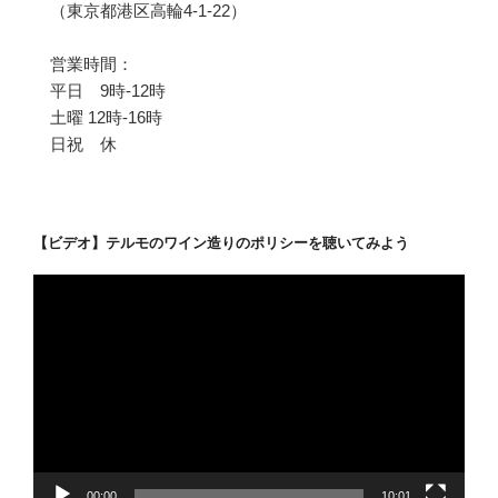
（東京都港区高輪4-1-22）
営業時間：
平日 9時-12時
土曜 12時-16時
日祝 休
【ビデオ】テルモのワイン造りのポリシーを聴いてみよう
動
画
プ
レ
ー
ヤ
ー
00:00
10:01