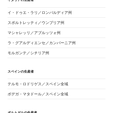
イ・ドゥエ・ラリ／ロンバルディア州
スポルトレッティ／ウンブリア州
マシャレッリ／アブルッツォ州
ラ・グアルディエンセ／カンパーニア州
モルガンテ／シチリア州
スペインの生産者
テルモ・ロドリゲス／スペイン全域
ボデガ・マタドール／スペイン全域
ポルトガルの生産者