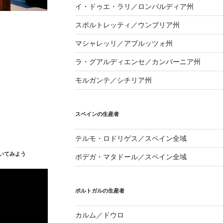
イ・ドゥエ・ラリ／ロンバルディア州
スポルトレッティ／ウンブリア州
マシャレッリ／アブルッツォ州
ラ・グアルディエンセ／カンパーニア州
モルガンテ／シチリア州
スペインの生産者
テルモ・ロドリゲス／スペイン全域
いてみよう
ボデガ・マタドール／スペイン全域
ポルトガルの生産者
カルム／ドウロ