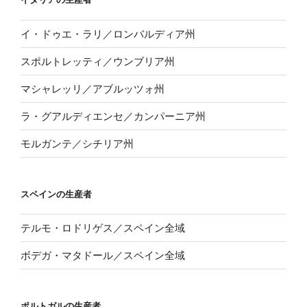
イ・ドゥエ・ラリ／ロンバルディア州
スポルトレッティ／ウンブリア州
マシャレッリ／アブルッツォ州
ラ・グアルディエンセ／カンパーニア州
モルガンテ／シチリア州
スペインの生産者
テルモ・ロドリゲス／スペイン全域
ボデガ・マタドール／スペイン全域
ポルトガルの生産者