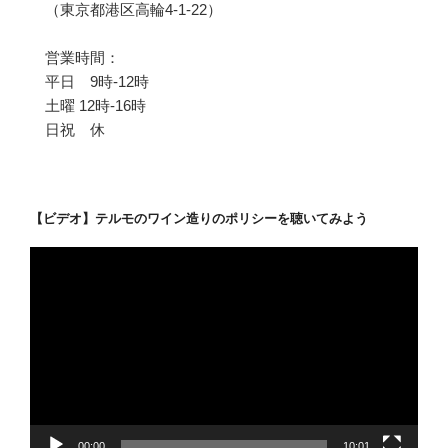
（東京都港区高輪4-1-22）
営業時間：
平日 9時-12時
土曜 12時-16時
日祝 休
【ビデオ】テルモのワイン造りのポリシーを聴いてみよう
動
画
プ
レ
ー
ヤ
ー
00:00
10:01