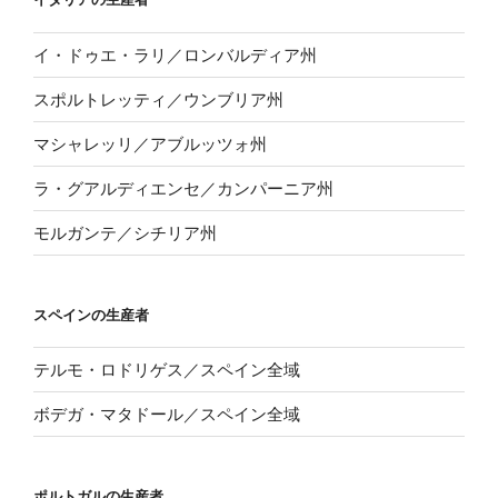
イ・ドゥエ・ラリ／ロンバルディア州
スポルトレッティ／ウンブリア州
マシャレッリ／アブルッツォ州
ラ・グアルディエンセ／カンパーニア州
モルガンテ／シチリア州
スペインの生産者
テルモ・ロドリゲス／スペイン全域
ボデガ・マタドール／スペイン全域
ポルトガルの生産者