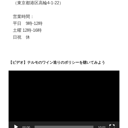
（東京都港区高輪4-1-22）
営業時間：
平日 9時-12時
土曜 12時-16時
日祝 休
【ビデオ】テルモのワイン造りのポリシーを聴いてみよう
動
画
プ
レ
ー
ヤ
ー
00:00
10:01