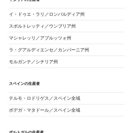
イ・ドゥエ・ラリ／ロンバルディア州
スポルトレッティ／ウンブリア州
マシャレッリ／アブルッツォ州
ラ・グアルディエンセ／カンパーニア州
モルガンテ／シチリア州
スペインの生産者
テルモ・ロドリゲス／スペイン全域
ボデガ・マタドール／スペイン全域
ポルトガルの生産者