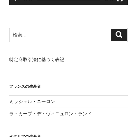
検
検
索
索:
特定商取引法に基づく表記
フランスの生産者
ミッシェル・ニーロン
ラ・カーブ・デ・ヴィニュロン・ランド
イタリアの生産者