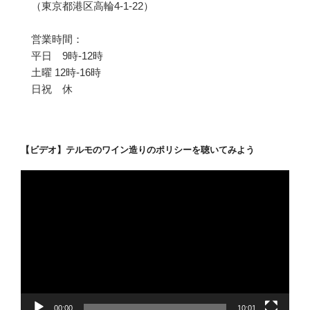
（東京都港区高輪4-1-22）
営業時間：
平日 9時-12時
土曜 12時-16時
日祝 休
【ビデオ】テルモのワイン造りのポリシーを聴いてみよう
動
画
プ
レ
ー
ヤ
ー
00:00
10:01