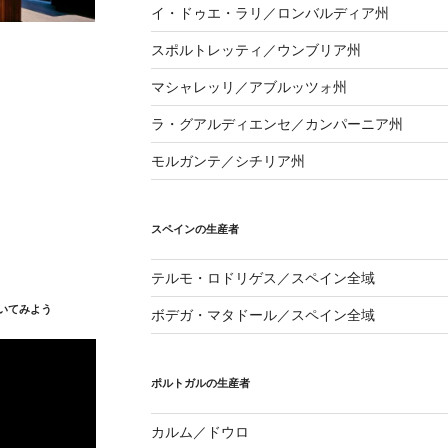
イ・ドゥエ・ラリ／ロンバルディア州
スポルトレッティ／ウンブリア州
マシャレッリ／アブルッツォ州
ラ・グアルディエンセ／カンパーニア州
モルガンテ／シチリア州
スペインの生産者
テルモ・ロドリゲス／スペイン全域
いてみよう
ボデガ・マタドール／スペイン全域
ポルトガルの生産者
カルム／ドウロ