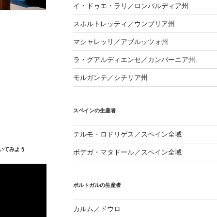
イ・ドゥエ・ラリ／ロンバルディア州
スポルトレッティ／ウンブリア州
マシャレッリ／アブルッツォ州
ラ・グアルディエンセ／カンパーニア州
モルガンテ／シチリア州
スペインの生産者
テルモ・ロドリゲス／スペイン全域
いてみよう
ボデガ・マタドール／スペイン全域
ポルトガルの生産者
カルム／ドウロ