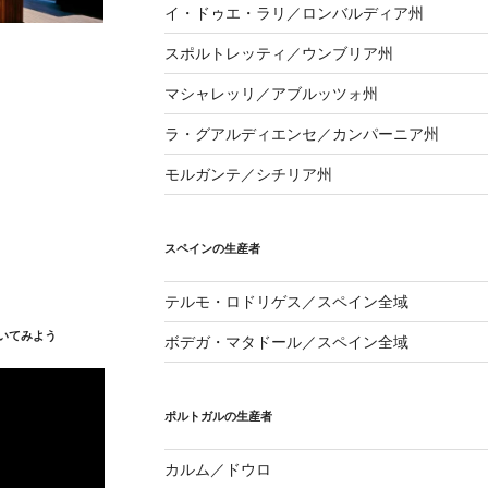
イ・ドゥエ・ラリ／ロンバルディア州
スポルトレッティ／ウンブリア州
マシャレッリ／アブルッツォ州
ラ・グアルディエンセ／カンパーニア州
モルガンテ／シチリア州
スペインの生産者
テルモ・ロドリゲス／スペイン全域
いてみよう
ボデガ・マタドール／スペイン全域
ポルトガルの生産者
カルム／ドウロ