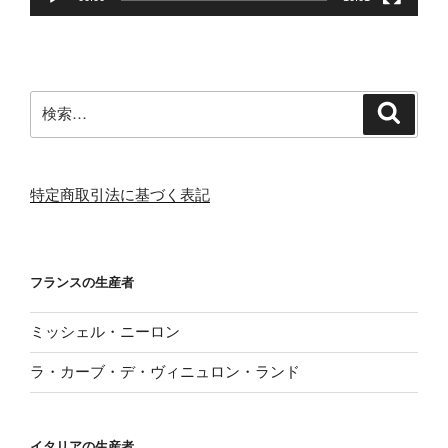
検
検
索
索:
特定商取引法に基づく表記
フランスの生産者
ミッシェル・ニーロン
ラ・カーブ・デ・ヴィニュロン・ランド
イタリアの生産者