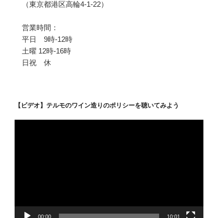
（東京都港区高輪4-1-22）
営業時間：
平日 9時-12時
土曜 12時-16時
日祝 休
【ビデオ】テルモのワイン造りのポリシーを聴いてみよう
動
画
プ
レ
ー
ヤ
ー
00:00
10:01