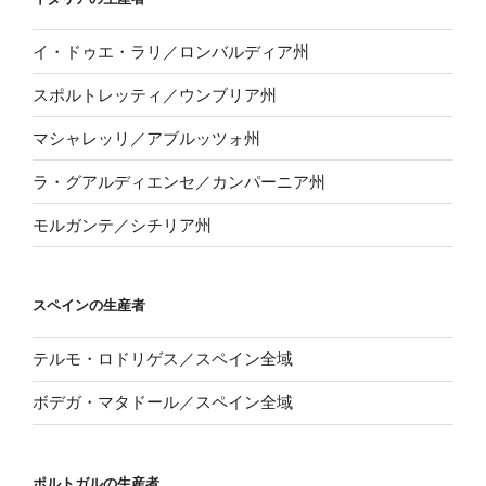
イ・ドゥエ・ラリ／ロンバルディア州
スポルトレッティ／ウンブリア州
マシャレッリ／アブルッツォ州
ラ・グアルディエンセ／カンパーニア州
モルガンテ／シチリア州
スペインの生産者
テルモ・ロドリゲス／スペイン全域
ボデガ・マタドール／スペイン全域
ポルトガルの生産者