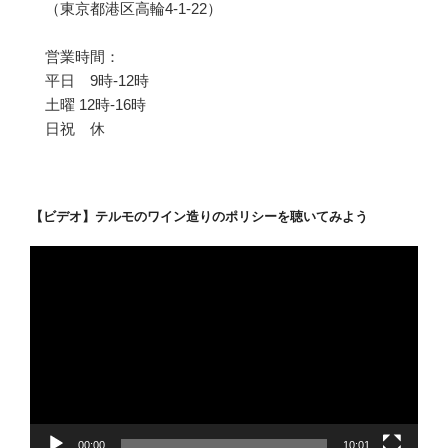
（東京都港区高輪4-1-22）
営業時間：
平日 9時-12時
土曜 12時-16時
日祝 休
【ビデオ】テルモのワイン造りのポリシーを聴いてみよう
動
画
プ
レ
ー
ヤ
ー
00:00
10:01