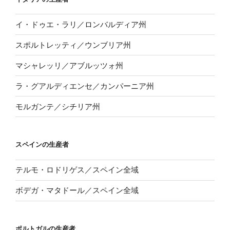
イ・ドゥエ・ラリ／ロンバルディア州
スポルトレッティ／ウンブリア州
マシャレッリ／アブルッツォ州
ラ・グアルディエンセ／カンパーニア州
モルガンテ／シチリア州
スペインの生産者
テルモ・ロドリゲス／スペイン全域
ボデガ・マタドール／スペイン全域
ポルトガルの生産者