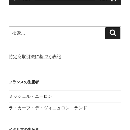
検
検
索
索:
特定商取引法に基づく表記
フランスの生産者
ミッシェル・ニーロン
ラ・カーブ・デ・ヴィニュロン・ランド
イタリアの生産者