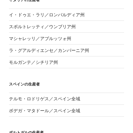
イ・ドゥエ・ラリ／ロンバルディア州
スポルトレッティ／ウンブリア州
マシャレッリ／アブルッツォ州
ラ・グアルディエンセ／カンパーニア州
モルガンテ／シチリア州
スペインの生産者
テルモ・ロドリゲス／スペイン全域
ボデガ・マタドール／スペイン全域
ポルトガルの生産者