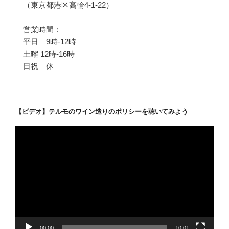
（東京都港区高輪4-1-22）
営業時間：
平日 9時-12時
土曜 12時-16時
日祝 休
【ビデオ】テルモのワイン造りのポリシーを聴いてみよう
動
画
プ
レ
ー
ヤ
ー
00:00
10:01