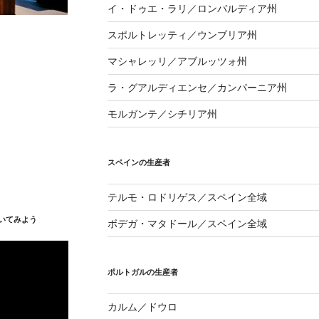
イ・ドゥエ・ラリ／ロンバルディア州
スポルトレッティ／ウンブリア州
マシャレッリ／アブルッツォ州
ラ・グアルディエンセ／カンパーニア州
モルガンテ／シチリア州
スペインの生産者
テルモ・ロドリゲス／スペイン全域
いてみよう
ボデガ・マタドール／スペイン全域
ポルトガルの生産者
カルム／ドウロ