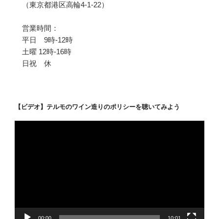
（東京都港区高輪4-1-22）
営業時間：
平日 9時-12時
土曜 12時-16時
日祝 休
【ビデオ】テルモのワイン造りのポリシーを聴いてみよう
動
画
プ
レ
ー
ヤ
ー
00:00
10:01