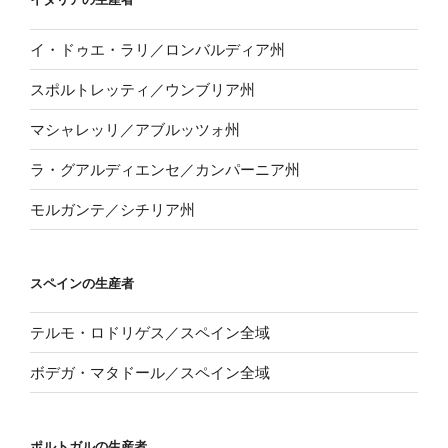
イ・ドゥエ・ラリ／ロンバルディア州
スポルトレッティ／ウンブリア州
マシャレッリ／アブルッツォ州
ラ・グアルディエンセ／カンパーニア州
モルガンテ／シチリア州
スペインの生産者
テルモ・ロドリゲス／スペイン全域
ボデガ・マタドール／スペイン全域
ポルトガルの生産者