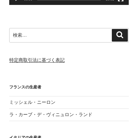
検
検
索
索:
特定商取引法に基づく表記
フランスの生産者
ミッシェル・ニーロン
ラ・カーブ・デ・ヴィニュロン・ランド
イタリアの生産者