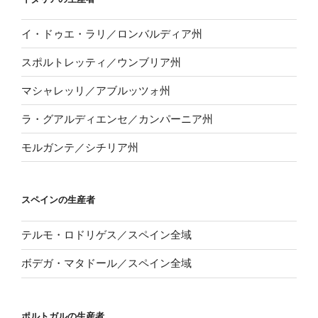
イ・ドゥエ・ラリ／ロンバルディア州
スポルトレッティ／ウンブリア州
マシャレッリ／アブルッツォ州
ラ・グアルディエンセ／カンパーニア州
モルガンテ／シチリア州
スペインの生産者
テルモ・ロドリゲス／スペイン全域
ボデガ・マタドール／スペイン全域
ポルトガルの生産者