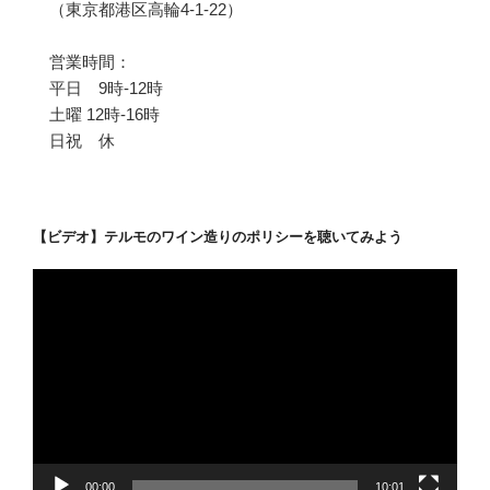
（東京都港区高輪4-1-22）
営業時間：
平日 9時-12時
土曜 12時-16時
日祝 休
【ビデオ】テルモのワイン造りのポリシーを聴いてみよう
動
画
プ
レ
ー
ヤ
ー
00:00
10:01