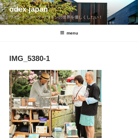
コ
odex japan
ン
ワインインポーター/ワインの世界を優しくしたい！
テ
ン
ツ
menu
へ
ス
キ
IMG_5380-1
ッ
プ