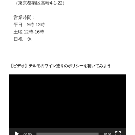
（東京都港区高輪4-1-22）
営業時間：
平日 9時-12時
土曜 12時-16時
日祝 休
【ビデオ】テルモのワイン造りのポリシーを聴いてみよう
動
画
プ
レ
ー
ヤ
ー
00:00
10:01