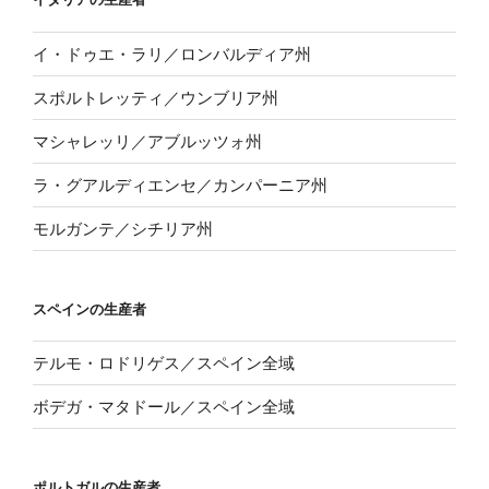
イ・ドゥエ・ラリ／ロンバルディア州
スポルトレッティ／ウンブリア州
マシャレッリ／アブルッツォ州
ラ・グアルディエンセ／カンパーニア州
モルガンテ／シチリア州
スペインの生産者
テルモ・ロドリゲス／スペイン全域
ボデガ・マタドール／スペイン全域
ポルトガルの生産者