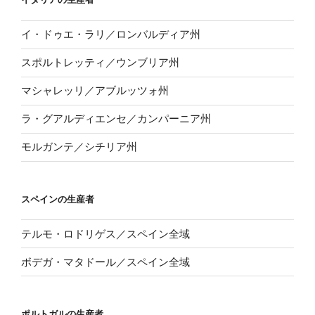
イ・ドゥエ・ラリ／ロンバルディア州
スポルトレッティ／ウンブリア州
マシャレッリ／アブルッツォ州
ラ・グアルディエンセ／カンパーニア州
モルガンテ／シチリア州
スペインの生産者
テルモ・ロドリゲス／スペイン全域
ボデガ・マタドール／スペイン全域
ポルトガルの生産者