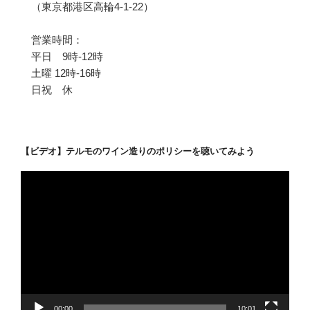
（東京都港区高輪4-1-22）
営業時間：
平日 9時-12時
土曜 12時-16時
日祝 休
【ビデオ】テルモのワイン造りのポリシーを聴いてみよう
動
画
プ
レ
ー
ヤ
ー
00:00
10:01