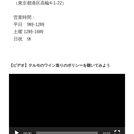
（東京都港区高輪4-1-22）
営業時間：
平日 9時-12時
土曜 12時-16時
日祝 休
【ビデオ】テルモのワイン造りのポリシーを聴いてみよう
動
画
プ
レ
ー
ヤ
ー
00:00
10:01