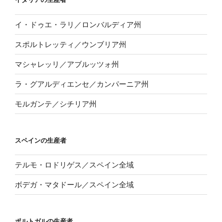
イ・ドゥエ・ラリ／ロンバルディア州
スポルトレッティ／ウンブリア州
マシャレッリ／アブルッツォ州
ラ・グアルディエンセ／カンパーニア州
モルガンテ／シチリア州
スペインの生産者
テルモ・ロドリゲス／スペイン全域
ボデガ・マタドール／スペイン全域
ポルトガルの生産者