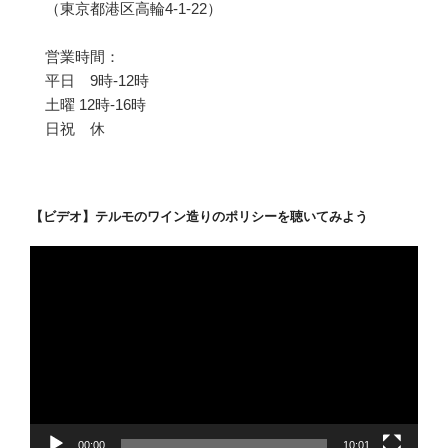
（東京都港区高輪4-1-22）
営業時間：
平日 9時-12時
土曜 12時-16時
日祝 休
【ビデオ】テルモのワイン造りのポリシーを聴いてみよう
動
画
プ
レ
ー
ヤ
ー
00:00
10:01