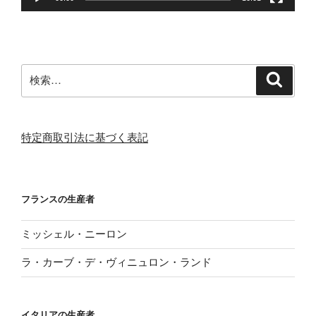
検
検
索
索:
特定商取引法に基づく表記
フランスの生産者
ミッシェル・ニーロン
ラ・カーブ・デ・ヴィニュロン・ランド
イタリアの生産者