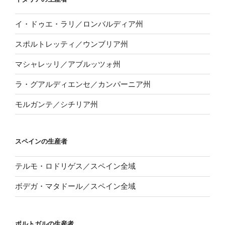
イ・ドゥエ・ラリ／ロンバルディア州
スポルトレッティ／ウンブリア州
マシャレッリ／アブルッツォ州
ラ・グアルディエンセ／カンパーニア州
モルガンテ／シチリア州
スペインの生産者
テルモ・ロドリゲス／スペイン全域
ボデガ・マタドール／スペイン全域
ポルトガルの生産者