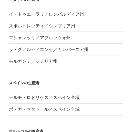
イ・ドゥエ・ラリ／ロンバルディア州
スポルトレッティ／ウンブリア州
マシャレッリ／アブルッツォ州
ラ・グアルディエンセ／カンパーニア州
モルガンテ／シチリア州
スペインの生産者
テルモ・ロドリゲス／スペイン全域
ボデガ・マタドール／スペイン全域
ポルトガルの生産者