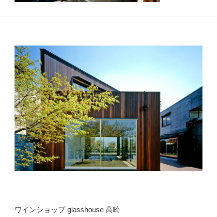
ワインショップ glasshouse 高輪