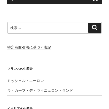
検
検
索
索:
特定商取引法に基づく表記
フランスの生産者
ミッシェル・ニーロン
ラ・カーブ・デ・ヴィニュロン・ランド
イタリアの生産者