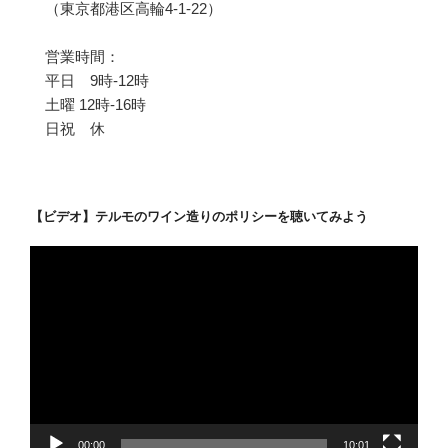
（東京都港区高輪4-1-22）
営業時間：
平日 9時-12時
土曜 12時-16時
日祝 休
【ビデオ】テルモのワイン造りのポリシーを聴いてみよう
動
画
プ
レ
ー
ヤ
ー
00:00
10:01