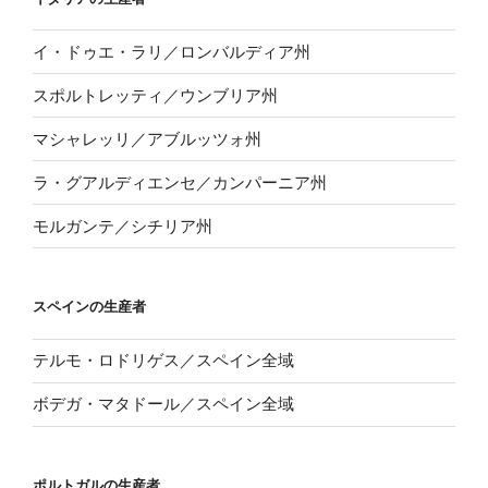
イ・ドゥエ・ラリ／ロンバルディア州
スポルトレッティ／ウンブリア州
マシャレッリ／アブルッツォ州
ラ・グアルディエンセ／カンパーニア州
モルガンテ／シチリア州
スペインの生産者
テルモ・ロドリゲス／スペイン全域
ボデガ・マタドール／スペイン全域
ポルトガルの生産者