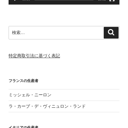
検
検
索
索:
特定商取引法に基づく表記
フランスの生産者
ミッシェル・ニーロン
ラ・カーブ・デ・ヴィニュロン・ランド
イタリアの生産者