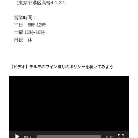
（東京都港区高輪4-1-22）
営業時間：
平日 9時-12時
土曜 12時-16時
日祝 休
【ビデオ】テルモのワイン造りのポリシーを聴いてみよう
動
画
プ
レ
ー
ヤ
ー
00:00
10:01