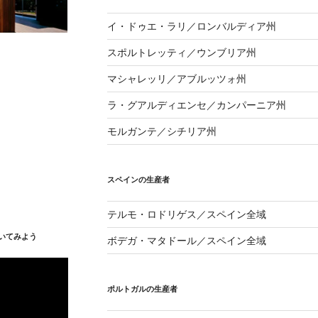
イ・ドゥエ・ラリ／ロンバルディア州
スポルトレッティ／ウンブリア州
マシャレッリ／アブルッツォ州
ラ・グアルディエンセ／カンパーニア州
モルガンテ／シチリア州
スペインの生産者
テルモ・ロドリゲス／スペイン全域
いてみよう
ボデガ・マタドール／スペイン全域
ポルトガルの生産者