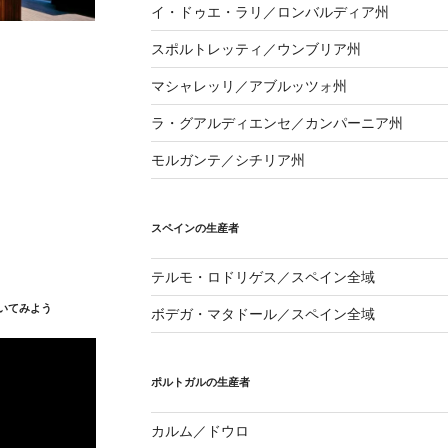
イ・ドゥエ・ラリ／ロンバルディア州
スポルトレッティ／ウンブリア州
マシャレッリ／アブルッツォ州
ラ・グアルディエンセ／カンパーニア州
モルガンテ／シチリア州
スペインの生産者
テルモ・ロドリゲス／スペイン全域
いてみよう
ボデガ・マタドール／スペイン全域
ポルトガルの生産者
カルム／ドウロ