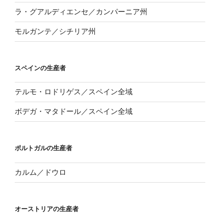
ラ・グアルディエンセ／カンパーニア州
モルガンテ／シチリア州
スペインの生産者
テルモ・ロドリゲス／スペイン全域
ボデガ・マタドール／スペイン全域
ポルトガルの生産者
カルム／ドウロ
オーストリアの生産者