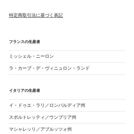
特定商取引法に基づく表記
フランスの生産者
ミッシェル・ニーロン
ラ・カーブ・デ・ヴィニュロン・ランド
イタリアの生産者
イ・ドゥエ・ラリ／ロンバルディア州
スポルトレッティ／ウンブリア州
マシャレッリ／アブルッツォ州