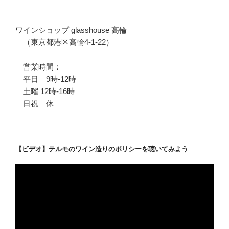
ワインショップ glasshouse 高輪
（東京都港区高輪4-1-22）
営業時間：
平日 9時-12時
土曜 12時-16時
日祝 休
【ビデオ】テルモのワイン造りのポリシーを聴いてみよう
動
画
プ
レ
ー