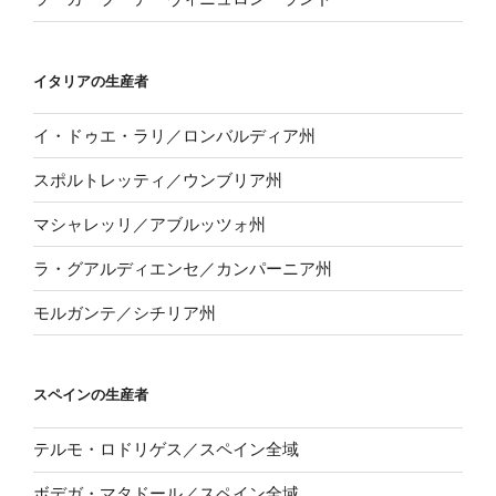
イタリアの生産者
イ・ドゥエ・ラリ／ロンバルディア州
スポルトレッティ／ウンブリア州
マシャレッリ／アブルッツォ州
ラ・グアルディエンセ／カンパーニア州
モルガンテ／シチリア州
スペインの生産者
テルモ・ロドリゲス／スペイン全域
ボデガ・マタドール／スペイン全域