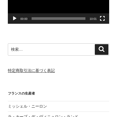
ヤ
ー
00:00
10:01
検
検
索
索:
特定商取引法に基づく表記
フランスの生産者
ミッシェル・ニーロン
ラ・カーブ・デ・ヴィニュロン・ランド